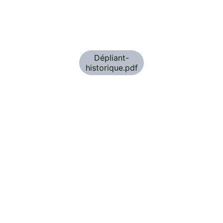
Dépliant-
historique.pdf