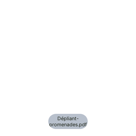
Dépliant-
promenades.pdf