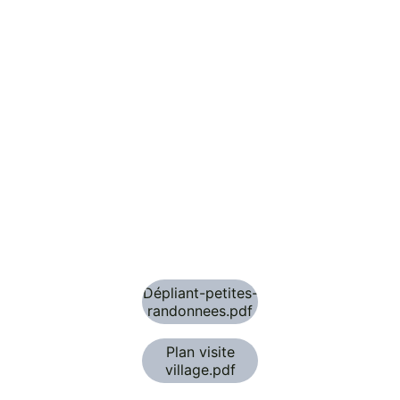
Dépliant-petites-
randonnees.pdf
Plan visite
village.pdf