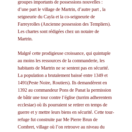
groupes importants de possessions nouvelles : 
d’une part le village de Martrin, d’autre part , la 
seigneurie du Cayla et la co-seigneurie de 
Farreyrolles (Ancienne possession des Templiers). 
Les chartes sont rédigées chez un notaire de 
Martrin.
Malgré cette prodigieuse croissance, qui quintuple 
au moins les ressources de la commanderie, les 
habitants de Martrin ne se sentent pas en sécurité. 
La population a brutalement baissé entre 1349 et 
1491(Peste Noire, Routiers). Ils demandèrent en 
1392 au commandeur Pons de Panat la permission 
de bâtir une tour contre l’église (turrim adherentem 
ecclesiae) où ils pourraient se retirer en temps de 
guerre et y mettre leurs biens en sécurité. Cette tour-
refuge fut construite par Me Pierre Brun de 
Combret, village où l’on retrouve au niveau du 