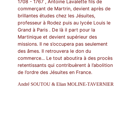
1708 - 1767 , Antoine Lavalette fils de 
commerçant de Martrin, devient après de 
brillantes études chez les Jésuites, 
professeur à Rodez puis au lycée Louis le 
Grand à Paris . De là il part pour la 
Martinique et devient supérieur des 
missions. Il ne s’occupera pas seulement 
des âmes. Il retrouvera le don du 
commerce... Le tout aboutira à des procès 
retentissants qui contribuèrent à l’abolition 
de l’ordre des Jésuites en France.
André SOUTOU & Elian MOLINE-TAVERNIER
Historique
Présentation historique et photographique 
du village hospitalier de Martrin