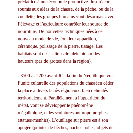
prédatrice à une économie productive. Jusqu’alors 
soumis aux aléas de la chasse, de la pêche, ou de la 
cueillette, les groupes humains vont désormais avec 
l’élevage et l’agriculture contrôler leur source de 
nourriture. De nouvelles techniques liées à ce 
nouveau mode de vie, font leur apparition, 
céramique, polissage de la pierre, tissage. Les 
habitats sont des stations de plein air sur des 
hauteurs (pas de grottes dans la région).
- 3500 / - 2200 avant JC : la fin du Néolithique voit 
l’unité culturelle des populations du chasséen céder 
la place à divers faciès régionaux, bien délimités 
territorialement. Parallèlement à l’apparition du 
métal, vont se développer le phénomène 
mégalithique, et les sculptures anthropomorphes 
(statues-menhirs). L’outillage sur pierre est à son 
apogée (pointes de flèches, haches polies, objets de 