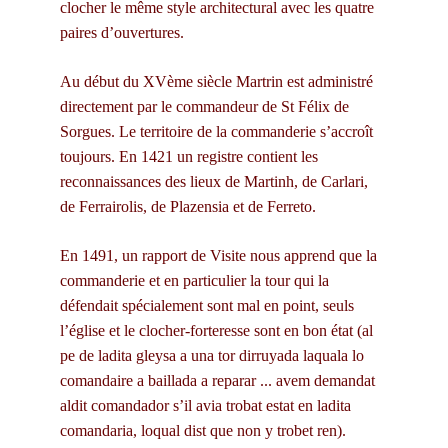
clocher le même style architectural avec les quatre 
paires d’ouvertures.
Au début du XVème siècle Martrin est administré 
directement par le commandeur de St Félix de 
Sorgues. Le territoire de la commanderie s’accroît 
toujours. En 1421 un registre contient les 
reconnaissances des lieux de Martinh, de Carlari, 
de Ferrairolis, de Plazensia et de Ferreto.
En 1491, un rapport de Visite nous apprend que la 
commanderie et en particulier la tour qui la 
défendait spécialement sont mal en point, seuls 
l’église et le clocher-forteresse sont en bon état (al 
pe de ladita gleysa a una tor dirruyada laquala lo 
comandaire a baillada a reparar ... avem demandat 
aldit comandador s’il avia trobat estat en ladita 
comandaria, loqual dist que non y trobet ren).