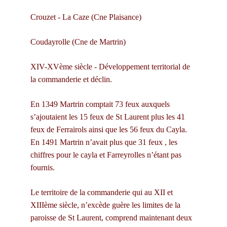
Crouzet - La Caze (Cne Plaisance)
Coudayrolle (Cne de Martrin)
XIV-XVème siècle - Développement territorial de 
la commanderie et déclin.
En 1349 Martrin comptait 73 feux auxquels 
s’ajoutaient les 15 feux de St Laurent plus les 41 
feux de Ferrairols ainsi que les 56 feux du Cayla. 
En 1491 Martrin n’avait plus que 31 feux , les 
chiffres pour le cayla et Farreyrolles n’étant pas 
fournis.
Le territoire de la commanderie qui au XII et 
XIIIème siècle, n’excède guère les limites de la 
paroisse de St Laurent, comprend maintenant deux 