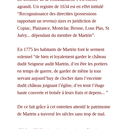
agrandi. Un registre de 1634 est en effet intitulé 
“Recognaissance des directites (possessions 
rapportant un revenu) sizes es juridiction de 
Copiac, Plaizance, Montclar, Brosse, Lous Plas, St 
Juéry... dépendant du membre de Martrin”.
En 1775 les habitants de Martrin font le serment 
solennel “de bien et loyalement garder le château 
dudit Seigneur audit Martrin, d’en être les portiers 
en temps de guerre, de garder de même la tour 
servant aujourd’huy de clocher dans l’enceinte 
dudit château joignant l’église, d’en tenir l’étage 
haute couverte et boisée à leurs fraix et depens... ”
De ce fait grâce à cet entretien attentif le patrimoine 
de Martrin a traversé les siècles sans trop de mal.